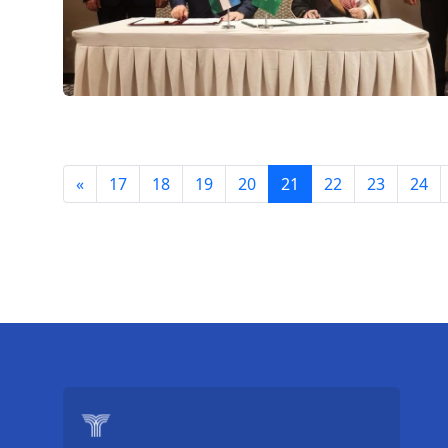
«
17
18
19
20
21
22
23
24