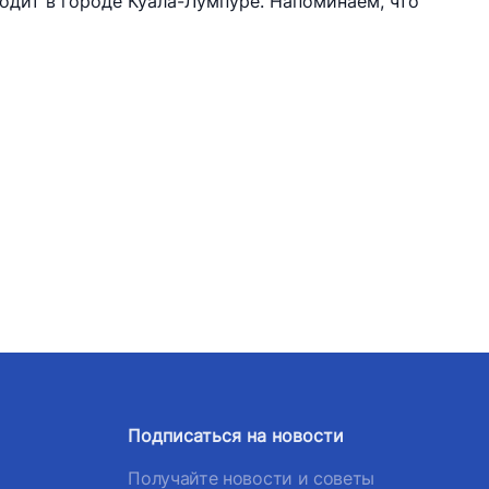
одит в городе Куала-Лумпуре. Напоминаем, что
Подписаться на новости
Получайте новости и советы