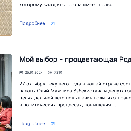
которому каждая сторона имеет право ...
Подробнее
Мой выбор - процветающая Род
25.10.2024
7310
27 октября текущего года в нашей стране сос
палаты Олий Мажлиса Узбекистана и депутатов
целях дальнейшего повышения политико-право
в политических процессах, повышения ...
Подробнее