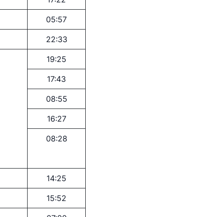
лефона доверия
05:57
) 200-02-04
22:33
 207-67-68
19:25
17:43
08:55
16:27
08:28
14:25
15:52