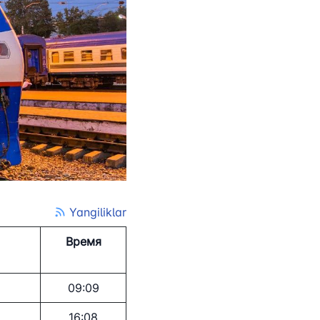
Yangiliklar
Время
09:09
16:08