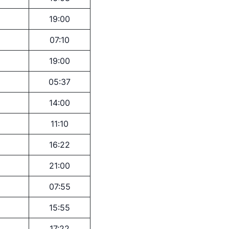
19:00
07:10
19:00
05:37
14:00
kistan Airports"
11:10
лефона доверия
16:22
 501-47-09
21:00
07:55
 по автомобильным
15:55
17:22