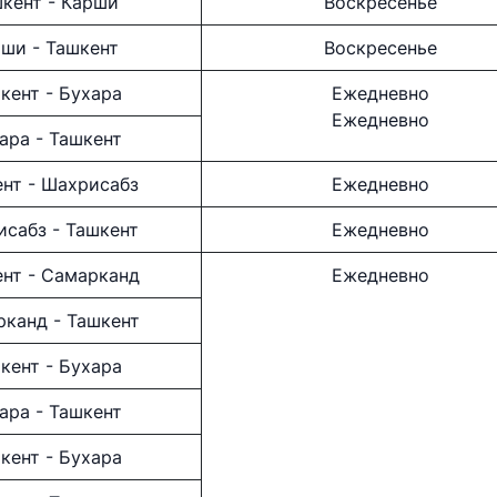
кент - Карши
Воскресенье
ши - Ташкент
Воскресенье
кент - Бухара
Ежедневно
Ежедневно
ара - Ташкент
нт - Шахрисабз
Ежедневно
сабз - Ташкент
Ежедневно
нт - Самарканд
Ежедневно
канд - Ташкент
кент - Бухара
ара - Ташкент
кент - Бухара