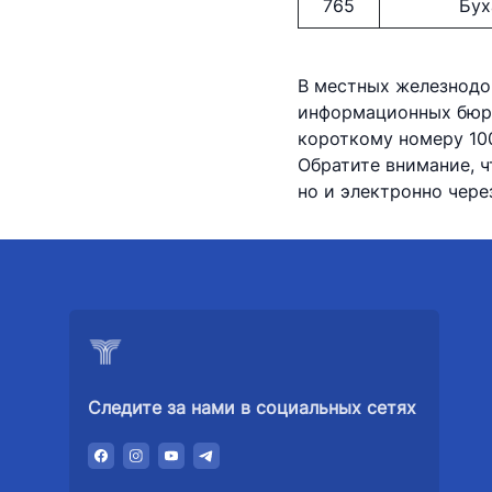
765
Бух
В местных железнодо
информационных бюро
короткому номеру 100
Обратите внимание, 
но и электронно чер
Следите за нами в социальных сетях