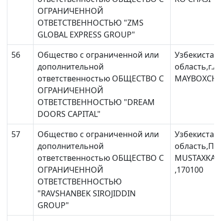
ОГРАНИЧЕННОЙ
ОТВЕТСТВЕННОСТЬЮ "ZMS
GLOBAL EXPRESS GROUP"
56
Общество с ограниченной или
Узбекистан
дополнительной
область,г.
ответственностью ОБЩЕСТВО С
MAYBOXCHA 
ОГРАНИЧЕННОЙ
ОТВЕТСТВЕННОСТЬЮ "DREAM
DOORS CAPITAL"
57
Общество с ограниченной или
Узбекистан
дополнительной
область,Па
ответственностью ОБЩЕСТВО С
MUSTAXKAM 
ОГРАНИЧЕННОЙ
,170100
ОТВЕТСТВЕННОСТЬЮ
"RAVSHANBEK SIROJIDDIN
GROUP"