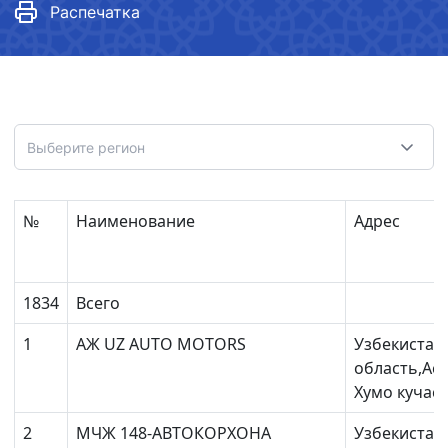
Распечатка
Выберите регион
№
Наименование
Адрес
1834
Всего
1
АЖ UZ AUTO MOTORS
Узбекистан
область,Ас
Хумо кучаси 
2
МЧЖ 148-АВТОКОРХОНА
Узбекистан