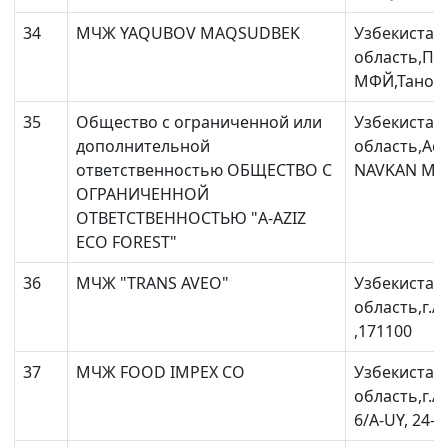
34
МЧЖ YAQUBOV MAQSUDBEK
Узбекистан
область,Па
МФЙ,Тановв
35
Общество с ограниченной или
Узбекистан
дополнительной
область,Ас
ответственностью ОБЩЕСТВО С
NAVKAN MAH
ОГРАНИЧЕННОЙ
ОТВЕТСТВЕННОСТЬЮ "A-AZIZ
ECO FOREST"
36
МЧЖ "TRANS AVEO"
Узбекистан
область,г.
,171100
37
МЧЖ FOOD IMPEX CO
Узбекистан
область,г.А
6/A-UY, 24-