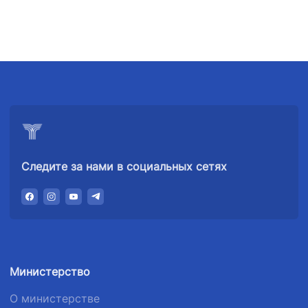
1062
+998 (71) 207-
+998 (71) 200-
87-00
02-04
+998 (71) 207-
+998 (71) 207-
87-02
67-68
Следите за нами в социальных сетях
Министерство
О министерстве