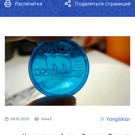
Распечатка
Поделиться страницей
Yangiliklar
08.10.2020
16443