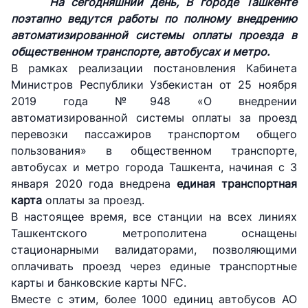
На сегодняшний день, В городе Ташкенте
поэтапно ведутся работы по полному внедрению
автоматизированной системы оплаты проезда в
общественном транспорте, автобусах и метро.
В рамках реализации постановления Кабинета
Министров Республики Узбекистан от 25 ноября
2019 года №948 «О внедрении
автоматизированной системы оплаты за проезд
перевозки пассажиров транспортом общего
пользования» в общественном транспорте,
автобусах и метро города Ташкента, начиная с 3
января 2020 года внедрена
единая транспортная
карта
оплаты за проезд.
В настоящее время, все станции на всех линиях
Ташкентского метрополитена оснащены
стационарными валидаторами, позволяющими
оплачивать проезд через единые транспортные
карты и банковские карты NFC.
Вместе с этим, более 1000 единиц автобусов АО