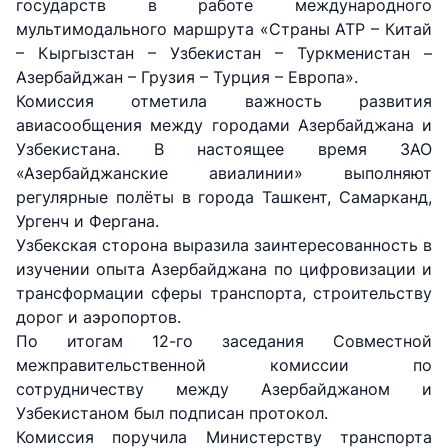
государств в работе международного
мультимодального маршрута «Страны АТР – Китай
– Кыргызстан – Узбекистан – Туркменистан –
Азербайджан – Грузия – Турция – Европа».
Комиссия отметила важность развития
авиасообщения между городами Азербайджана и
Узбекистана. В настоящее время ЗАО
«Азербайджанские авиалинии» выполняют
регулярные полёты в города Ташкент, Самарканд,
Ургенч и Фергана.
Узбекская сторона выразила заинтересованность в
изучении опыта Азербайджана по цифровизации и
трансформации сферы транспорта, строительству
дорог и аэропортов.
По итогам 12-го заседания Совместной
межправительственной комиссии по
сотрудничеству между Азербайджаном и
Узбекистаном был подписан протокол.
Комиссия поручила Министерству транспорта
АО
АО
АО