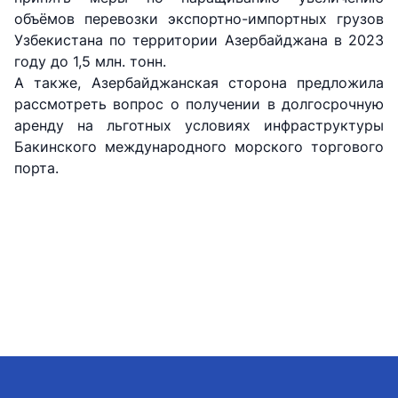
объёмов перевозки экспортно-импортных грузов
+998 (71) 207-
+998 (71) 207-
Узбекистана по территории Азербайджана в 2023
87-02
67-68
году до 1,5 млн. тонн.
А также, Азербайджанская сторона предложила
рассмотреть вопрос о получении в долгосрочную
аренду на льготных условиях инфраструктуры
Бакинского международного морского торгового
порта.