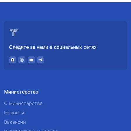
87-00
02-04
+998 (71) 207-
+998 (71) 207-
87-02
67-68
Следите за нами в социальных сетях
Министерство
О министерстве
Новости
Вакансии