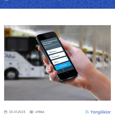
Yangiliklar
30.01.2023
49866