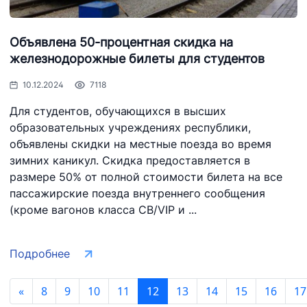
Объявлена 50-процентная скидка на
железнодорожные билеты для студентов
10.12.2024
7118
Для студентов, обучающихся в высших
образовательных учреждениях республики,
объявлены скидки на местные поезда во время
зимних каникул. Скидка предоставляется в
размере 50% от полной стоимости билета на все
пассажирские поезда внутреннего сообщения
(кроме вагонов класса СВ/VIP и ...
Подробнее
«
8
9
10
11
12
13
14
15
16
17