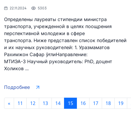
22.11.2024
5303
Определены лауреаты стипендии министра
транспорта, учрежденной в целях поощрения
перспективной молодежи в сфере
транспорта. Ниже представлен список победителей
и их научных руководителей: 1. Уразмаматов
Рахимжон Сафар ўғлиНаправление:
МТИЭА-3 Научный руководитель: PhD, доцент
Холиков ...
Подробнее
«
11
12
13
14
15
16
17
18
19