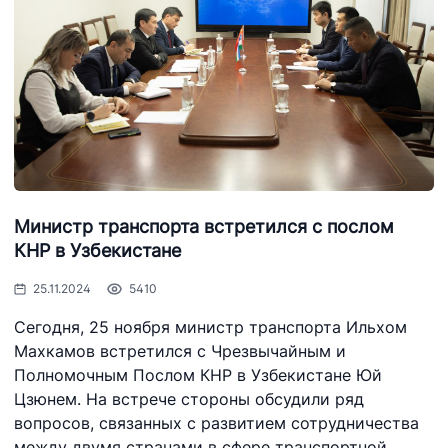
+998 (71) 207-
+998 (71) 207-
87-02
67-68
Министр транспорта встретился с послом
КНР в Узбекистане
25.11.2024
5410
Сегодня, 25 ноября министр транспорта Ильхом
Махкамов встретился с Чрезвычайным и
Полномочным Послом КНР в Узбекистане Юй
Цзюнем. На встрече стороны обсудили ряд
вопросов, связанных с развитием сотрудничества
между двумя странами в сфере транспортной