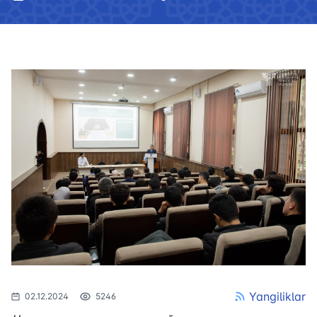
Yangiliklar
02.12.2024
5246