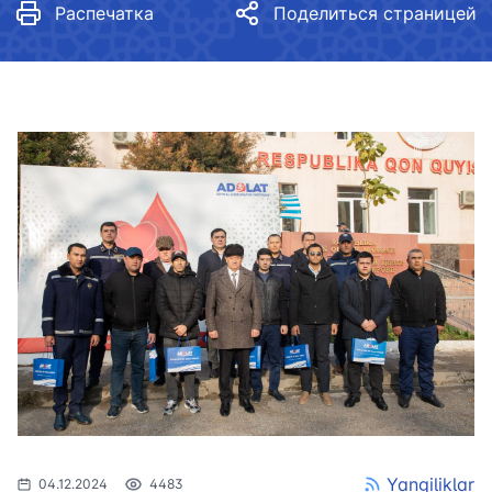
Распечатка
Поделиться страницей
Yangiliklar
04.12.2024
4483