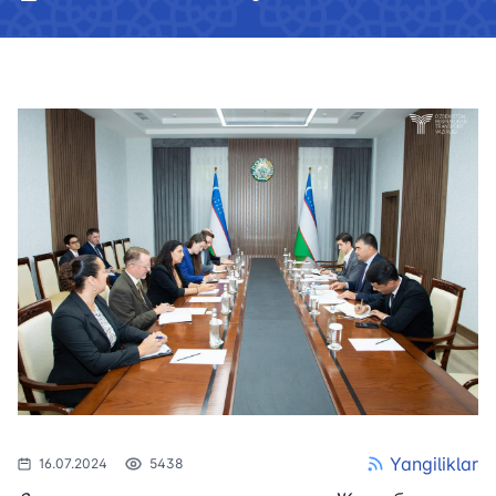
Yangiliklar
16.07.2024
5438