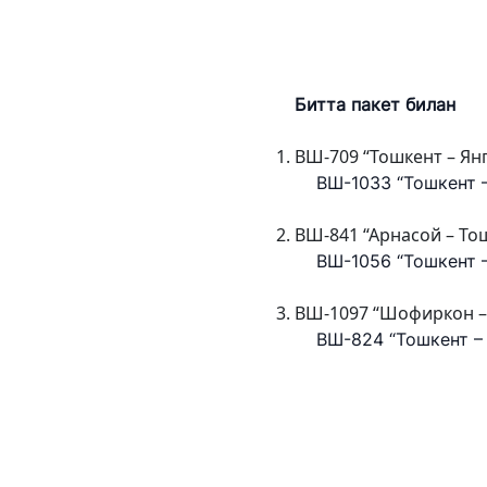
Битта пакет
билан
ВШ-709 “Тошкент – Ян
ВШ-1033 “Тошкент –
ВШ-841 “Арнасой – То
ВШ-1056 “Тошкент –
ВШ-1097 “Шофиркон –
ВШ-824 “Тошкент – Г