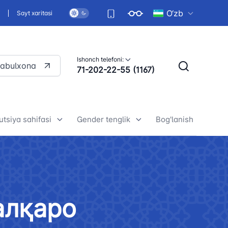
O‘zb
i
Sayt xaritasi
Ishonch telefoni:
qabulxona
71-202-22-55 (1167)
utsiya sahifasi
Gender tenglik
Bog'lanish
ekiston Respublikasi
Umumiy ma'lumotlar
titutsiyasining mazmun-
Gender tenglik-asosiy inson
ati (broshyuralar)
huquqlaridan biri
алқаро
ekiston Respublikasi
Yurtimizda gender tenglikni
titutsiyasining mazmun-