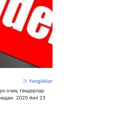
Yangiliklar
ун очиқ тендерлар
нидан
2020 йил 23