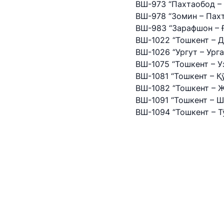
ВШ-973 “Пахтаобод –
"Toshshahartransxi
ВШ-978 “Зомин – Пах
ВШ-983 “Зарафшон – 
Ishonch telefon raqami
ВШ-1022 “Тошкент – 
ВШ-1026 “Ургут – Ург
1062
ВШ-1075 “Тошкент – У
ВШ-1081 “Тошкент – Қ
ВШ-1082 “Тошкент – 
ВШ-1091 “Тошкент – 
ВШ-1094 “Тошкент