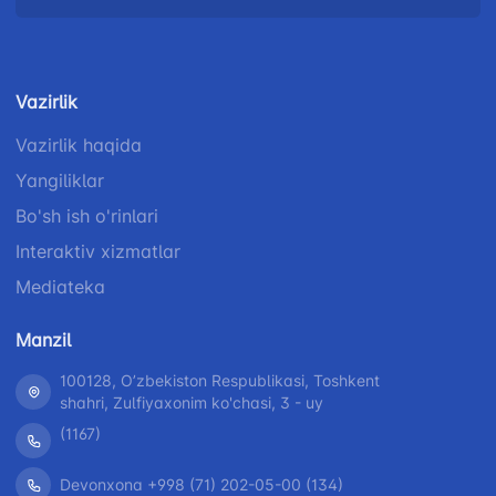
Vazirlik
Vazirlik haqida
Yangiliklar
Bo'sh ish o'rinlari
Interaktiv xizmatlar
Mediateka
Manzil
100128, Oʼzbekiston Respublikasi, Toshkent
shahri, Zulfiyaxonim ko'chasi, 3 - uy
(1167)
Devonxona +998 (71) 202-05-00 (134)