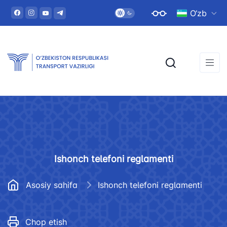
O‘zb
Ishonch telefoni reglamenti
Asosiy sahifa
Ishonch telefoni reglamenti
Chop etish