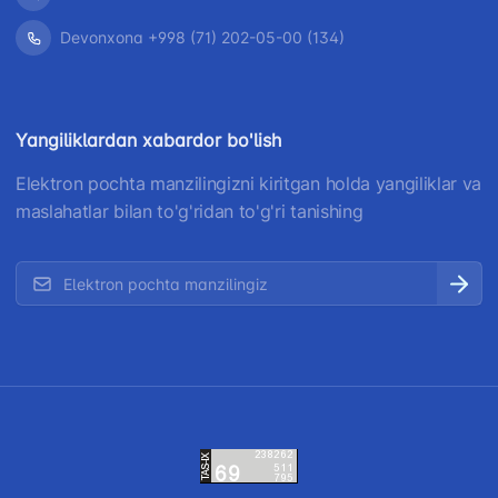
Devonxona +998 (71) 202-05-00 (134)
Yangiliklardan xabardor bo'lish
Elektron pochta manzilingizni kiritgan holda yangiliklar va
maslahatlar bilan to'g'ridan to'g'ri tanishing