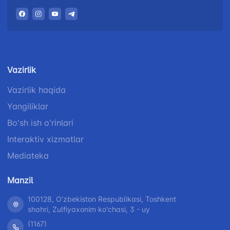
Vazirlik
Vazirlik haqida
Yangiliklar
Bo'sh ish o'rinlari
Interaktiv xizmatlar
Mediateka
Manzil
100128, Oʼzbekiston Respublikasi, Toshkent
shahri, Zulfiyaxonim ko'chasi, 3 - uy
(1167)