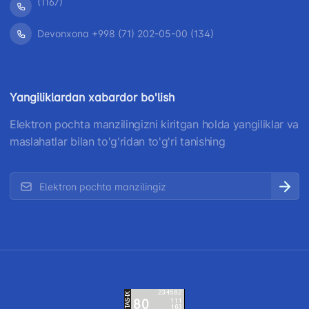
(1167)
Devonxona +998 (71) 202-05-00 (134)
Yangiliklardan xabardor bo'lish
Elektron pochta manzilingizni kiritgan holda yangiliklar va
maslahatlar bilan to'g'ridan to'g'ri tanishing