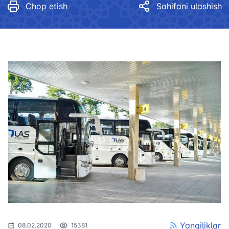
Chop etish
Sahifani ulashish
Yangiliklar
08.02.2020
15381