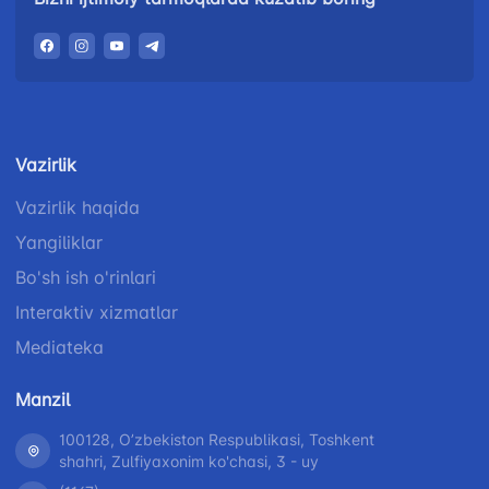
Vazirlik
Vazirlik haqida
Yangiliklar
Bo'sh ish o'rinlari
Interaktiv xizmatlar
Mediateka
Manzil
100128, Oʼzbekiston Respublikasi, Toshkent
shahri, Zulfiyaxonim ko'chasi, 3 - uy