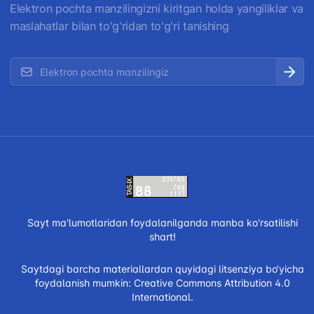
Elektron pochta manzilingizni kiritgan holda yangiliklar va
maslahatlar bilan to'g'ridan to'g'ri tanishing
Sayt ma'lumotlaridan foydalanilganda manba ko'rsatilishi
shart!
Saytdagi barcha materiallardan quyidagi litsenziya bo‘yicha
foydalanish mumkin:
Creative Commons Attribution 4.0
International.