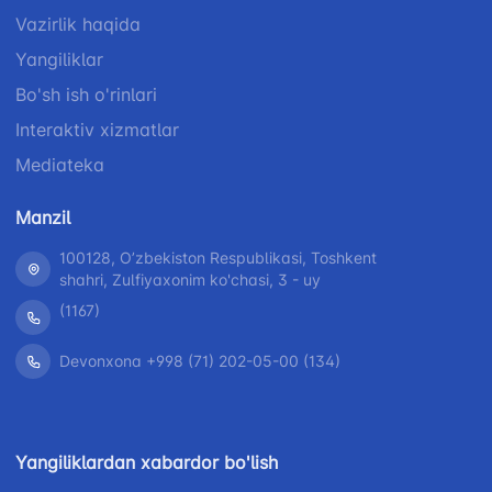
Vazirlik haqida
Yangiliklar
Bo'sh ish o'rinlari
Interaktiv xizmatlar
Mediateka
Manzil
100128, Oʼzbekiston Respublikasi, Toshkent
shahri, Zulfiyaxonim ko'chasi, 3 - uy
(1167)
Devonxona +998 (71) 202-05-00 (134)
Yangiliklardan xabardor bo'lish