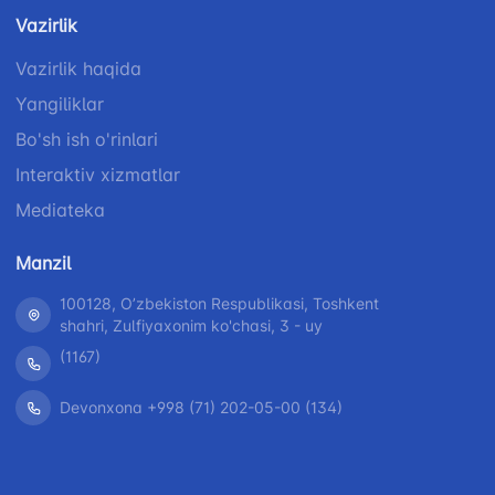
Vazirlik
Vazirlik haqida
Yangiliklar
Bo'sh ish o'rinlari
Interaktiv xizmatlar
Mediateka
Manzil
100128, Oʼzbekiston Respublikasi, Toshkent
shahri, Zulfiyaxonim ko'chasi, 3 - uy
(1167)
Devonxona +998 (71) 202-05-00 (134)