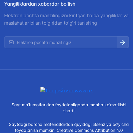
Yangiliklardan xabardor bo'lish
Elektron pochta manzilingizni kiritgan holda yangiliklar va
maslahatlar bilan to'g'ridan to'g'ri tanishing
Sayt ma'lumotlaridan foydalanilganda manba ko'rsatilishi
shart!
Saytdagi barcha materiallardan quyidagi litsenziya bo‘yicha
foydalanish mumkin:
Creative Commons Attribution 4.0