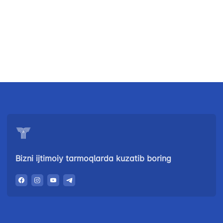
Bizni ijtimoiy tarmoqlarda kuzatib boring