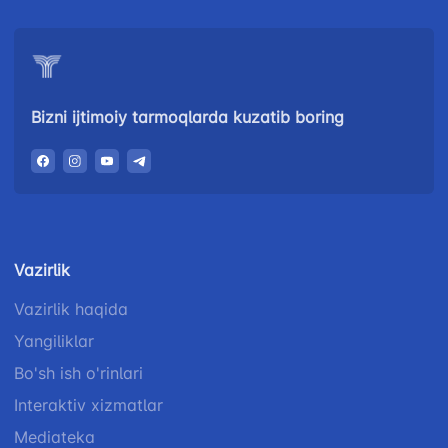
Bizni ijtimoiy tarmoqlarda kuzatib boring
Vazirlik
Vazirlik haqida
Yangiliklar
Bo'sh ish o'rinlari
Interaktiv xizmatlar
Mediateka