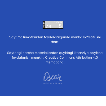
Sayt ma'lumotlaridan foydalanilganda manba ko'rsatilishi
shart!
Saytdagi barcha materiallardan quyidagi litsenziya bo‘yicha
foydalanish mumkin:
Creative Commons Attribution 4.0
International.