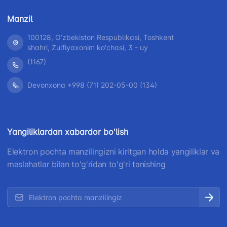
Manzil
100128, Oʼzbekiston Respublikasi, Toshkent
shahri, Zulfiyaxonim ko'chasi, 3 - uy
(1167)
Devonxona +998 (71) 202-05-00 (134)
Yangiliklardan xabardor bo'lish
Elektron pochta manzilingizni kiritgan holda yangiliklar va
maslahatlar bilan to'g'ridan to'g'ri tanishing