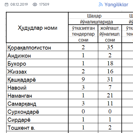
Yangiliklar
08.12.2019
17509