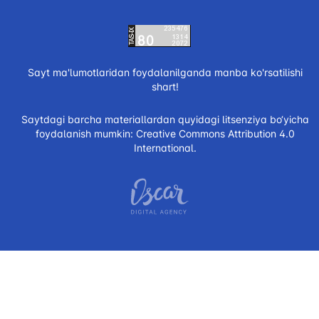
Sayt ma'lumotlaridan foydalanilganda manba ko'rsatilishi
shart!
Saytdagi barcha materiallardan quyidagi litsenziya bo‘yicha
foydalanish mumkin:
Creative Commons Attribution 4.0
International.