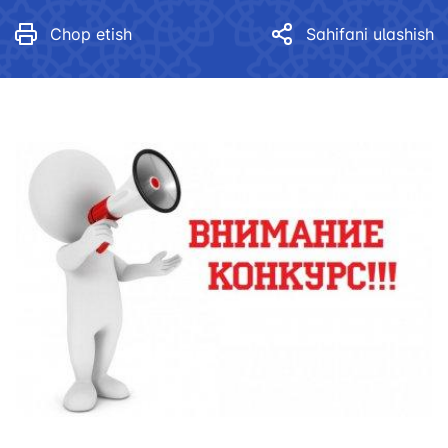
Chop etish
Sahifani ulashish