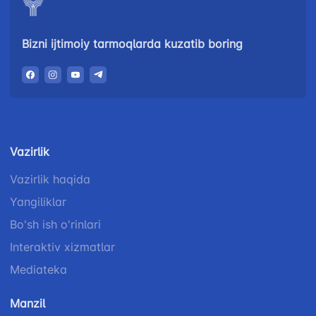
Bizni ijtimoiy tarmoqlarda kuzatib boring
Vazirlik
Vazirlik haqida
Yangiliklar
Bo'sh ish o'rinlari
Interaktiv xizmatlar
Mediateka
Manzil