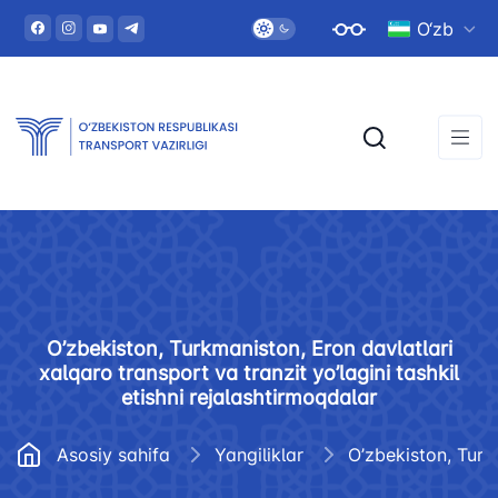
O‘zb
O’zbekiston, Turkmaniston, Eron davlatlari
xalqaro transport va tranzit yo’lagini tashkil
etishni rejalashtirmoqdalar
Asosiy sahifa
Yangiliklar