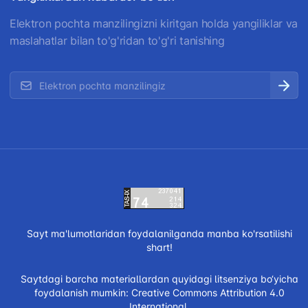
Elektron pochta manzilingizni kiritgan holda yangiliklar va
maslahatlar bilan to'g'ridan to'g'ri tanishing
Sayt ma'lumotlaridan foydalanilganda manba ko'rsatilishi
shart!
Saytdagi barcha materiallardan quyidagi litsenziya bo‘yicha
foydalanish mumkin:
Creative Commons Attribution 4.0
International.