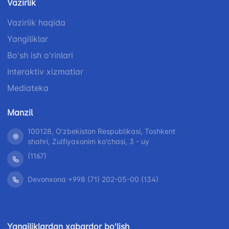
Vazirlik
Vazirlik haqida
Yangiliklar
Bo'sh ish o'rinlari
Interaktiv xizmatlar
Mediateka
Manzil
100128, Oʼzbekiston Respublikasi, Toshkent
shahri, Zulfiyaxonim ko'chasi, 3 - uy
(1167)
Devonxona +998 (71) 202-05-00 (134)
Yangiliklardan xabardor bo'lish