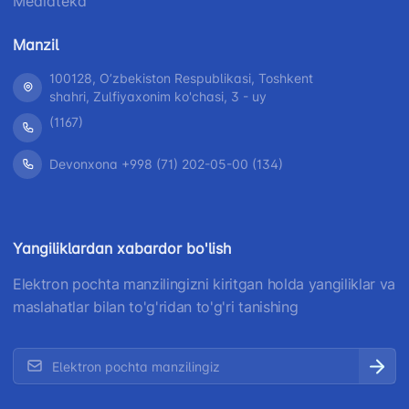
Mediateka
Manzil
100128, Oʼzbekiston Respublikasi, Toshkent
shahri, Zulfiyaxonim ko'chasi, 3 - uy
(1167)
Devonxona +998 (71) 202-05-00 (134)
Yangiliklardan xabardor bo'lish
Elektron pochta manzilingizni kiritgan holda yangiliklar va
maslahatlar bilan to'g'ridan to'g'ri tanishing