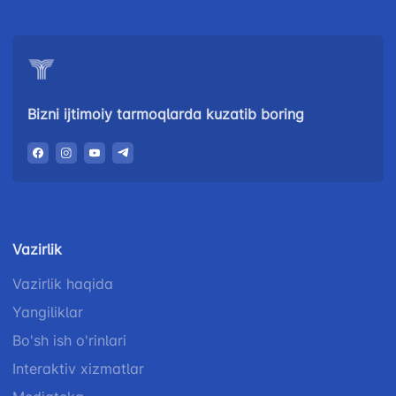
67-68
034
Bizni ijtimoiy tarmoqlarda kuzatib boring
Vazirlik
Vazirlik haqida
Yangiliklar
Bo'sh ish o'rinlari
Interaktiv xizmatlar