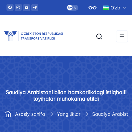
O‘zb
Saudiya Arabistoni bilan hamkorlikdagi istiqbolli
loyihalar muhokama etildi
Asosiy sahifa
Yangiliklar