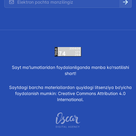
Sayt ma'lumotlaridan foydalanilganda manba ko'rsatilishi
shart!
Saytdagi barcha materiallardan quyidagi litsenziya bo‘yicha
foydalanish mumkin:
Creative Commons Attribution 4.0
International.