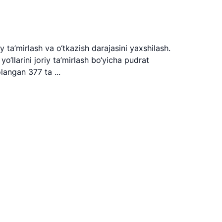
 ta’mirlash va o‘tkazish darajasini yaxshilash.
‘llarini joriy ta’mirlash bo‘yicha pudrat
langan 377 ta ...