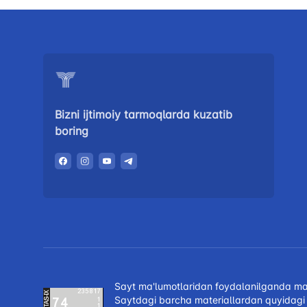
Bizni ijtimoiy tarmoqlarda kuzatib
boring
Sayt ma'lumotlaridan foydalanilganda manb
Saytdagi barcha materiallardan quyidagi 