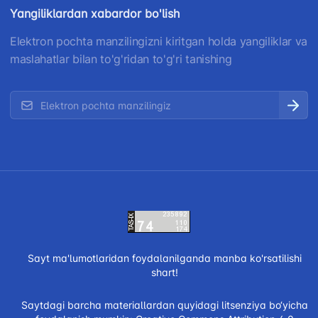
Yangiliklardan xabardor bo'lish
Elektron pochta manzilingizni kiritgan holda yangiliklar va
maslahatlar bilan to'g'ridan to'g'ri tanishing
Sayt ma'lumotlaridan foydalanilganda manba ko'rsatilishi
shart!
Saytdagi barcha materiallardan quyidagi litsenziya bo‘yicha