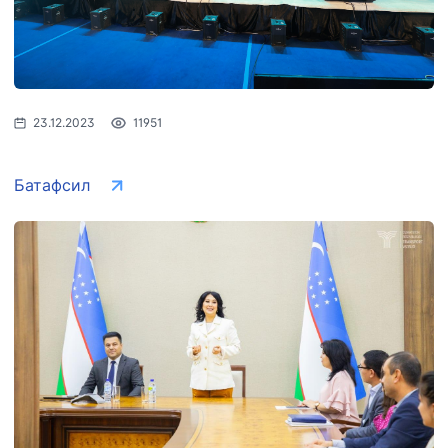
23.12.2023
11951
Батафсил