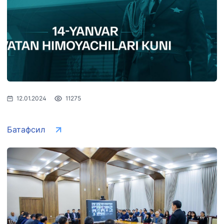
12.01.2024
11275
Батафсил