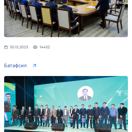
30.12.2023
14452
Батафсил