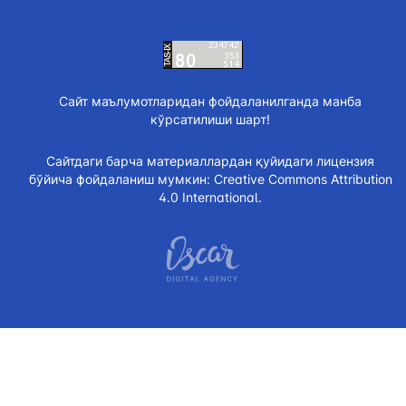
Сайт маълумотларидан фойдаланилганда манба
кўрсатилиши шарт!
Сайтдаги барча материаллардан қуйидаги лицензия
бўйича фойдаланиш мумкин:
Creative Commons Attribution
4.0 International.