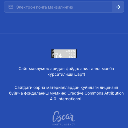
Сайт маълумотларидан фойдаланилганда манба
кўрсатилиши шарт!
Сайтдаги барча материаллардан қуйидаги лицензия
бўйича фойдаланиш мумкин:
Creative Commons Attribution
4.0 International.