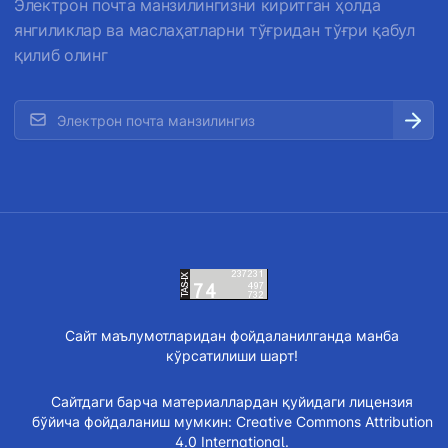
Электрон почта манзилингизни киритган ҳолда
янгиликлар ва маслаҳатларни тўғридан тўғри қабул
қилиб олинг
Сайт маълумотларидан фойдаланилганда манба
кўрсатилиши шарт!
Сайтдаги барча материаллардан қуйидаги лицензия
бўйича фойдаланиш мумкин:
Creative Commons Attribution
4.0 International.