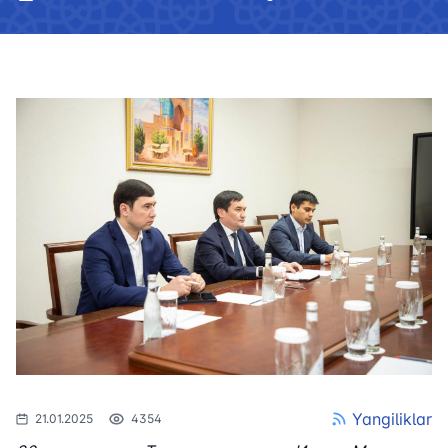
Yangiliklar
21.01.2025
4354