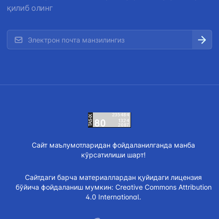
қилиб олинг
Сайт маълумотларидан фойдаланилганда манба
кўрсатилиши шарт!
Сайтдаги барча материаллардан қуйидаги лицензия
бўйича фойдаланиш мумкин:
Creative Commons Attribution
4.0 International.