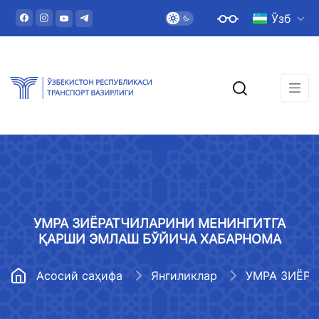
Ўзб
УМРА ЗИЁРАТЧИЛАРИНИ МЕНИНГИТГА
ҚАРШИ ЭМЛАШ БЎЙИЧА ХАБАРНОМА
Асосий саҳифа
Янгиликлар