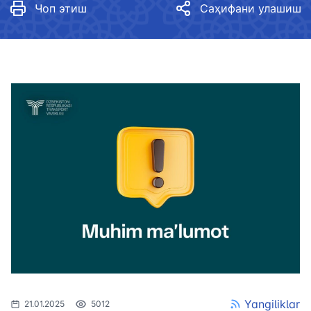
Чоп этиш
Саҳифани улашиш
Yangiliklar
21.01.2025
5012