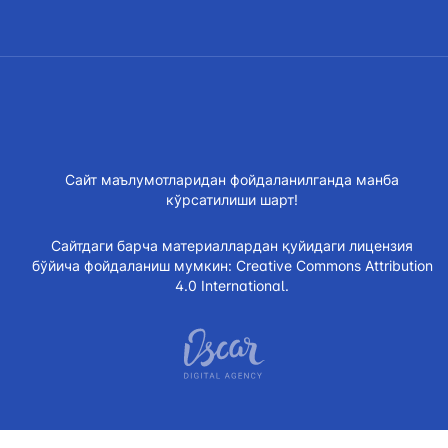
Сайт маълумотларидан фойдаланилганда манба
кўрсатилиши шарт!
Сайтдаги барча материаллардан қуйидаги лицензия
бўйича фойдаланиш мумкин:
Creative Commons Attribution
4.0 International.