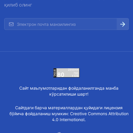
қилиб олинг
Сайт маълумотларидан фойдаланилганда манба
кўрсатилиши шарт!
Сайтдаги барча материаллардан қуйидаги лицензия
бўйича фойдаланиш мумкин:
Creative Commons Attribution
4.0 International.