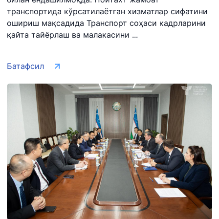
транспортида кўрсатилаётган хизматлар сифатини
ошириш мақсадида Транспорт соҳаси кадрларини
қайта тайёрлаш ва малакасини ...
Батафсил