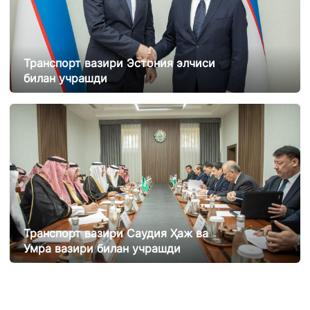
Транспорт вазири Эстония элчиси
билан учрашди
21.02.2025
11743
Транспорт вазири Саудия Ҳаж ва
Умра вазири билан учрашди
20.02.2025
12022