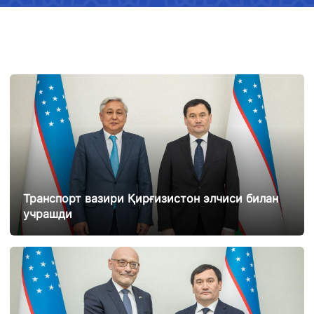
Транспорт вазири Қирғизистон элчиси билан
учрашди
25.02.2025
12922