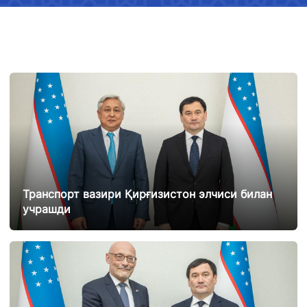
Транспорт вазири Қирғизистон элчиси билан
учрашди
25.02.2025
12942