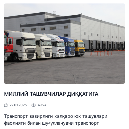
МИЛЛИЙ ТАШУВЧИЛАР ДИҚҚАТИГА
27.01.2025
4394
Транспорт вазирлиги халқаро юк ташувлари
фаолияти билан шуғулланувчи транспорт