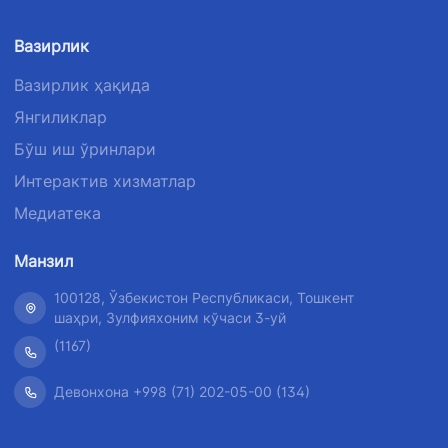
Вазирлик
Вазирлик ҳақида
Янгиликлар
Бўш иш ўринлари
Интерактив хизматлар
Медиатека
Манзил
100128, Ўзбекистон Республикаси, Тошкент
шаҳри, Зулфияхоним кўчаси 3-уй
(1167)
Девонхона +998 (71) 202-05-00 (134)